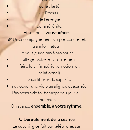
de la clarté
de l’espace
de l’énergie
de la sérénité
Et surtout…
vous-même.
🌿 Un accompagnement simple, concret et
transformateur
Je vous guide pas à pas pour :
alléger votre environnement
faire le tri (matériel, émotionnel,
relationnel)
vous libérer du superflu
retrouver une vie plus alignée et apaisée
Pas besoin de tout changer du jour au
lendemain.
On avance
ensemble, à votre rythme
.
📞
Déroulement de la séance
Le coaching se fait par téléphone, sur