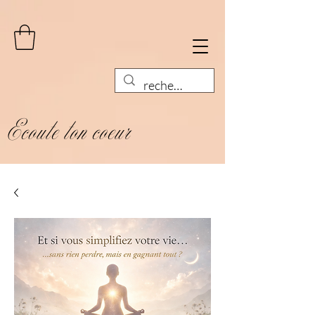
Ecoute ton coeur