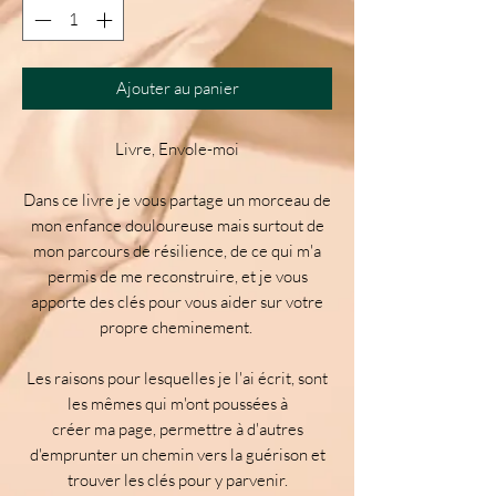
Ajouter au panier
Livre, Envole-moi
Dans ce livre je vous partage un morceau de
mon enfance douloureuse mais surtout de
mon parcours de résilience, de ce qui m'a
permis de me reconstruire, et je vous
apporte des clés pour vous aider sur votre
propre cheminement.
Les raisons pour lesquelles je l'ai écrit, sont
les mêmes qui m'ont poussées à
créer ma page, permettre à d'autres
d'emprunter un chemin vers la guérison et
trouver les clés pour y parvenir.