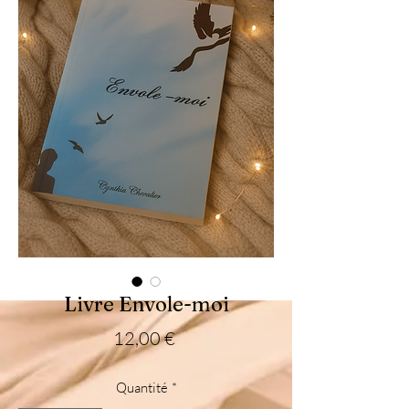
Livre Envole-moi
Prix
12,00 €
Quantité
*