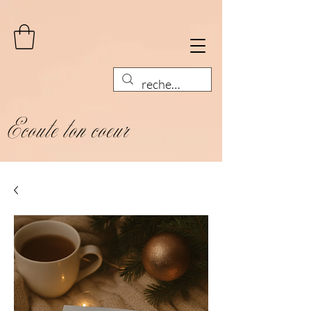
Ecoute ton coeur