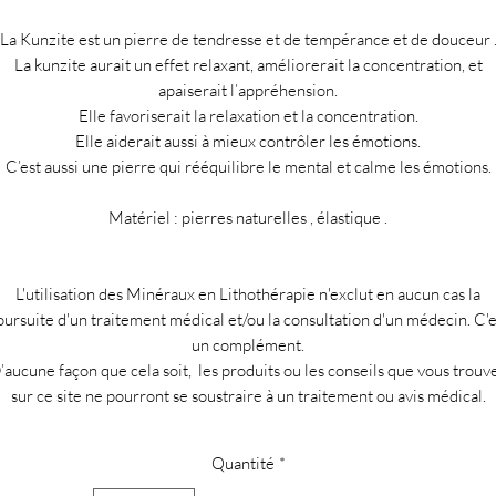
La Kunzite est un pierre de tendresse et de tempérance et de douceur 
La kunzite aurait un effet relaxant, améliorerait la concentration, et
apaiserait l’appréhension.
Elle favoriserait la relaxation et la concentration.
Elle aiderait aussi à mieux contrôler les émotions.
C’est aussi une pierre qui rééquilibre le mental et calme les émotions.
Matériel : pierres naturelles , élastique .
L'utilisation des Minéraux en Lithothérapie n'exclut en aucun cas la
oursuite d'un traitement médical et/ou la consultation d'un médecin. C'e
un complément.
’aucune façon que cela soit, les produits ou les conseils que vous trouv
sur ce site ne pourront se soustraire à un traitement ou avis médical.
Quantité
*