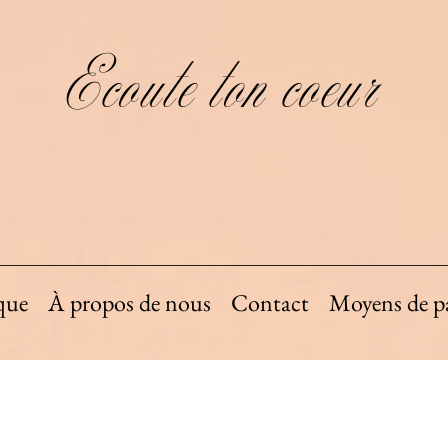
Ecoute ton coeur
que
À propos de nous
Contact
Moyens de p