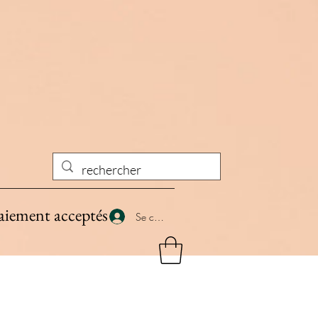
aiement acceptés
Se connecter