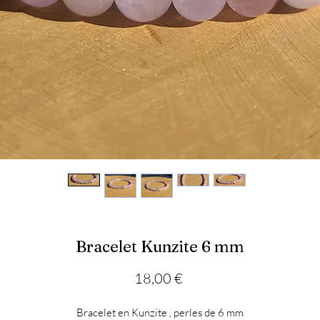
Bracelet Kunzite 6 mm
Prix
18,00 €
Bracelet en Kunzite , perles de 6 mm