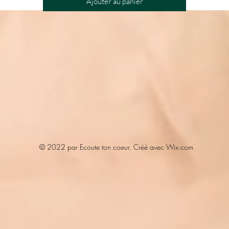
Ajouter au panier
© 2022 par Ecoute ton coeur. Créé avec Wix.com