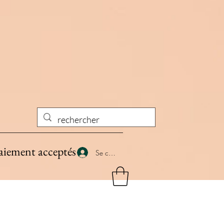
aiement acceptés
Se connecter