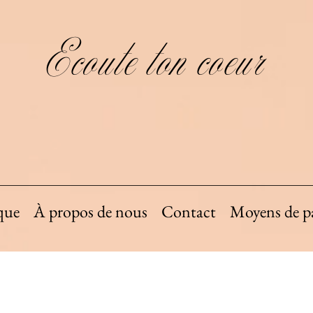
Ecoute ton coeur
que
À propos de nous
Contact
Moyens de p