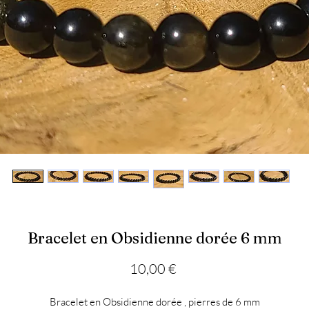
Bracelet en Obsidienne dorée 6 mm
Prix
10,00 €
Bracelet en Obsidienne dorée , pierres de 6 mm